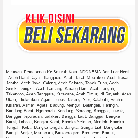
Melayani Pemesanan Ke Seluruh Kota INDONESIA Dan Luar Negri
: Aceh Barat Daya, Blangpidie, Aceh Barat, Meulaboh, Aceh Besar,
Jantho, Aceh Jaya, Calang, Aceh Selatan, Tapak Tuan, Aceh
Singkil, Singkil, Aceh Tamiang, Karang Baru, Aceh Tengah,
Takengon, Aceh Tenggara, Kutacane, Aceh Timur, Idi Rayeuk, Aceh
Utara, Lhoksukon, Agam, Lubuk Basung, Alor, Kalabahi, Asahan,
Kisaran, Asmat, Agats, Badung, Mengwi, Balangan, Paringin,
Bandung Barat, Ngamprah, Bandung, Soreang, Banggai, Luwuk,
Banggai Kepulauan, Salakan, Banggai Laut, Banggai, Bangka
Barat, Toboali, Bangka Barat, Bangka Selatan, Mentok, Bangka
Tengah, Koba, Bangka tengah, Bangka, Sungai Liat, Bangkalan,
Bangli, Banjar, Martapura, Banjarnegara, Bantaeng, Bantul,