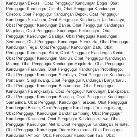
Kandungan Bekasi , Obat Penggugur Kandungan Bogor, Obat
Penggugur Kandungan Cimahi, Obat Penggugur Kandungan
Cirebon, Obat Penggugur Kandungan Depok, Obat Penggugur
Kandungan Sukabumi, Obat Penggugur Kandungan Tasikmalaya,
Obat Penggugur Kandungan Banjar, Obat Penggugur Kandungan
Magelang, Obat Penggugur Kandungan Pekalongan, Obat
Penggugur Kandungan Salatiga, Obat Penggugur Kandungan
Semarang, Obat Penggugur Kandungan Surakarta, Obat Penggugur
Kandungan Tegal, Obat Penggugur Kandungan Batu, Obat
Penggugur Kandungan Blitar, Obat Penggugur Kandungan Kediri,
Obat Penggugur Kandungan Madiun, Obat Penggugur Kandungan
Malang, Obat Penggugur Kandungan Mojokerto, Obat Penggugur
Kandungan Pasuruan, Obat Penggugur Kandungan Probolinggo,
Obat Penggugur Kandungan Surabaya, Obat Penggugur Kandungan
Pontianak, Singkawang, Obat Penggugur Kandungan Banjarbaru ,
Obat Penggugur Kandungan Banjarmasin, Obat Penggugur
Kandungan Palangkaraya, Obat Penggugur Kandungan Balikpapan,
Obat Penggugur Kandungan Bontang, Obat Penggugur Kandungan
Samarinda, Obat Penggugur Kandungan Tarakan, Obat Penggugur
Kandungan Batam, Obat Penggugur Kandungan Tanjungpinang,
Obat Penggugur Kandungan Bandar Lampung, Obat Penggugur
Kandungan Kotabumi, Obat Penggugur Kandungan Liwa, Obat
Penggugur Kandungan Metro, Obat Penggugur Kandungan Ternate,
Obat Penggugur Kandungan Tidore Kepulauan, Obat Penggugur
Kandungan Ambon, Obat Penggugur Kandungan Tual, Obat