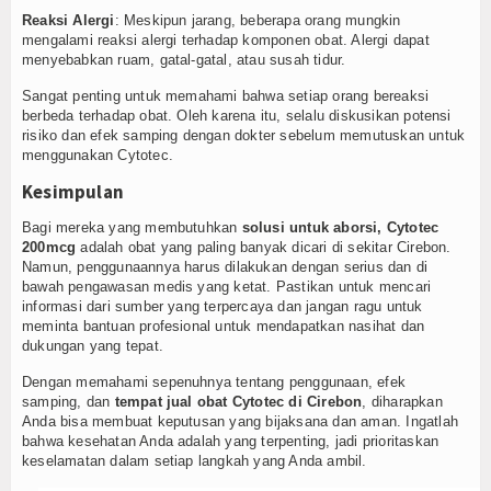
Reaksi Alergi
: Meskipun jarang, beberapa orang mungkin
mengalami reaksi alergi terhadap komponen obat. Alergi dapat
menyebabkan ruam, gatal-gatal, atau susah tidur.
Sangat penting untuk memahami bahwa setiap orang bereaksi
berbeda terhadap obat. Oleh karena itu, selalu diskusikan potensi
risiko dan efek samping dengan dokter sebelum memutuskan untuk
menggunakan Cytotec.
Kesimpulan
Bagi mereka yang membutuhkan
solusi untuk aborsi, Cytotec
200mcg
adalah obat yang paling banyak dicari di sekitar Cirebon.
Namun, penggunaannya harus dilakukan dengan serius dan di
bawah pengawasan medis yang ketat. Pastikan untuk mencari
informasi dari sumber yang terpercaya dan jangan ragu untuk
meminta bantuan profesional untuk mendapatkan nasihat dan
dukungan yang tepat.
Dengan memahami sepenuhnya tentang penggunaan, efek
samping, dan
tempat jual obat Cytotec di Cirebon
, diharapkan
Anda bisa membuat keputusan yang bijaksana dan aman. Ingatlah
bahwa kesehatan Anda adalah yang terpenting, jadi prioritaskan
keselamatan dalam setiap langkah yang Anda ambil.