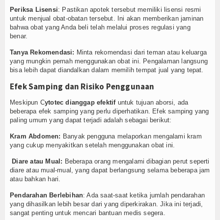
Periksa Lisensi
: Pastikan apotek tersebut memiliki lisensi resmi
untuk menjual obat-obatan tersebut. Ini akan memberikan jaminan
bahwa obat yang Anda beli telah melalui proses regulasi yang
benar.
Tanya Rekomendasi:
Minta rekomendasi dari teman atau keluarga
yang mungkin pernah menggunakan obat ini. Pengalaman langsung
bisa lebih dapat diandalkan dalam memilih tempat jual yang tepat.
Efek Samping dan Risiko Penggunaan
Meskipun C
ytotec dianggap efektif
untuk tujuan aborsi, ada
beberapa efek samping yang perlu diperhatikan. Efek samping yang
paling umum yang dapat terjadi adalah sebagai berikut:
Kram Abdomen:
Banyak pengguna melaporkan mengalami kram
yang cukup menyakitkan setelah menggunakan obat ini.
Diare atau Mual:
Beberapa orang mengalami dibagian perut seperti
diare atau mual-mual, yang dapat berlangsung selama beberapa jam
atau bahkan hari.
Pendarahan Berlebihan
: Ada saat-saat ketika jumlah pendarahan
yang dihasilkan lebih besar dari yang diperkirakan. Jika ini terjadi,
sangat penting untuk mencari bantuan medis segera.