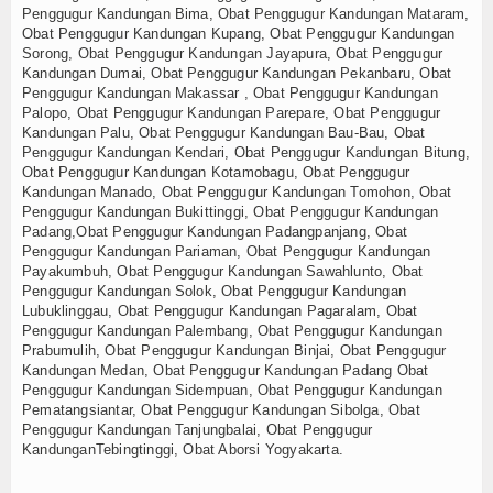
Penggugur Kandungan Bima, Obat Penggugur Kandungan Mataram,
Obat Penggugur Kandungan Kupang, Obat Penggugur Kandungan
Sorong, Obat Penggugur Kandungan Jayapura, Obat Penggugur
Kandungan Dumai, Obat Penggugur Kandungan Pekanbaru, Obat
Penggugur Kandungan Makassar , Obat Penggugur Kandungan
Palopo, Obat Penggugur Kandungan Parepare, Obat Penggugur
Kandungan Palu, Obat Penggugur Kandungan Bau-Bau, Obat
Penggugur Kandungan Kendari, Obat Penggugur Kandungan Bitung,
Obat Penggugur Kandungan Kotamobagu, Obat Penggugur
Kandungan Manado, Obat Penggugur Kandungan Tomohon, Obat
Penggugur Kandungan Bukittinggi, Obat Penggugur Kandungan
Padang,Obat Penggugur Kandungan Padangpanjang, Obat
Penggugur Kandungan Pariaman, Obat Penggugur Kandungan
Payakumbuh, Obat Penggugur Kandungan Sawahlunto, Obat
Penggugur Kandungan Solok, Obat Penggugur Kandungan
Lubuklinggau, Obat Penggugur Kandungan Pagaralam, Obat
Penggugur Kandungan Palembang, Obat Penggugur Kandungan
Prabumulih, Obat Penggugur Kandungan Binjai, Obat Penggugur
Kandungan Medan, Obat Penggugur Kandungan Padang Obat
Penggugur Kandungan Sidempuan, Obat Penggugur Kandungan
Pematangsiantar, Obat Penggugur Kandungan Sibolga, Obat
Penggugur Kandungan Tanjungbalai, Obat Penggugur
KandunganTebingtinggi, Obat Aborsi Yogyakarta.