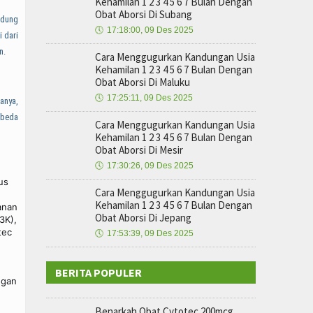
Kehamilan 1 2 3 4 5 6 7 Bulan Dengan
Obat Aborsi Di Subang
ndung
🕔
17:18:00, 09 Des 2025
i dari
n.
Cara Menggugurkan Kandungan Usia
Kehamilan 1 2 3 4 5 6 7 Bulan Dengan
Obat Aborsi Di Maluku
🕔
17:25:11, 09 Des 2025
sanya,
-beda
Cara Menggugurkan Kandungan Usia
Kehamilan 1 2 3 4 5 6 7 Bulan Dengan
Obat Aborsi Di Mesir
🕔
17:30:26, 09 Des 2025
us
Cara Menggugurkan Kandungan Usia
Kehamilan 1 2 3 4 5 6 7 Bulan Dengan
anan
Obat Aborsi Di Jepang
3K),
tec
🕔
17:53:39, 09 Des 2025
BERITA POPULER
ngan
Benarkah Obat Cytotec 200mcg