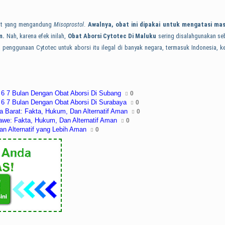
obat yang mengandung
Misoprostol
.
Awalnya, obat ini dipakai untuk mengatasi ma
m.
Nah, karena efek inilah,
Obat Aborsi Cytotec Di
Maluku
sering disalahgunakan se
penggunaan Cytotec untuk aborsi itu ilegal di banyak negara, termasuk Indonesia, ke
6 7 Bulan Dengan Obat Aborsi Di Subang
0
6 7 Bulan Dengan Obat Aborsi Di Surabaya
0
a Barat: Fakta, Hukum, Dan Alternatif Aman
0
nawe: Fakta, Hukum, Dan Alternatif Aman
0
dan Alternatif yang Lebih Aman
0