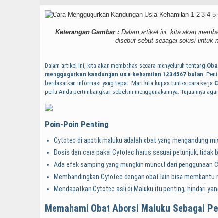
Keterangan Gambar :
Dalam artikel ini, kita akan memb
disebut-sebut sebagai solusi untu
Dalam artikel ini, kita akan membahas secara menyeluruh tentang
Oba
menggugurkan kandungan usia kehamilan 1234567 bulan
. Pen
berdasarkan informasi yang tepat. Mari kita kupas tuntas cara kerja
C
perlu Anda pertimbangkan sebelum menggunakannya. Tujuannya agar 
Poin-Poin Penting
Cytotec di apotik maluku adalah obat yang mengandung miso
Dosis dan cara pakai Cytotec harus sesuai petunjuk, tidak
Ada efek samping yang mungkin muncul dari penggunaan Cy
Membandingkan Cytotec dengan obat lain bisa membantu 
Mendapatkan Cytotec asli di Maluku itu penting, hindari yan
Memahami Obat Aborsi Maluku Sebagai P