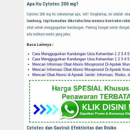
Apa Itu Cytotec 200 mg?
Cytotec 200 mg itu sebenarnya apa, sih? Singkatnya, ini adalah 
lambung, tapi kemudian diketahui bisa memicu kontraksi rahi
obat untuk menggugurkan kandungan. Penting banget untuk diingat, 
ada indikasi medis yang jelas.
Baca Lainnya :
Cara Menggugurkan Kandungan Usia Kehamilan 1 2 3 4 5 
Cara Menggugurkan Kandungan Usia Kehamilan 1 2 3 4 5 
Mencari Informasi Obat Aborsi Misoprostol Di Apotek Mun
Mencari Informasi Obat Aborsi Misoprostol Di Apotek Ko
Mencari Obat Aborsi di Apotek Jambi: Informasi, Risiko, 
Cytotec dan Gastrul: Efektivitas dan Risiko