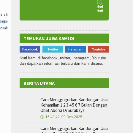
salah
bagai
cuali
TEMUKAN JUGA KAMI DI
Facebook
Twitter
Instagram
Youtube
Ikuti kami di facebook, twitter, Instagram, Youtube
dan dapatkan informasi terbaru dari kami disana.
BERITA UTAMA
Cara Menggugurkan Kandungan Usia
Kehamilan 1 2 3 4 5 6 7 Bulan Dengan
Obat Aborsi Di Surabaya
🕔
16:43:42, 09 Des 2025
Cara Menggugurkan Kandungan Usia