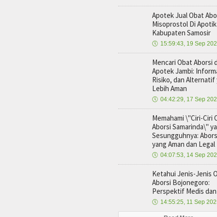
Apotek Jual Obat Abo
Misoprostol Di Apotik
Kabupaten Samosir
🕔
15:59:43, 19 Sep 20
Mencari Obat Aborsi d
Apotek Jambi: Informa
Risiko, dan Alternatif
Lebih Aman
🕔
04:42:29, 17 Sep 20
Memahami \"Ciri-Ciri 
Aborsi Samarinda\" y
Sesungguhnya: Abors
yang Aman dan Legal
🕔
04:07:53, 14 Sep 20
Ketahui Jenis-Jenis 
Aborsi Bojonegoro:
Perspektif Medis dan
🕔
14:55:25, 11 Sep 20