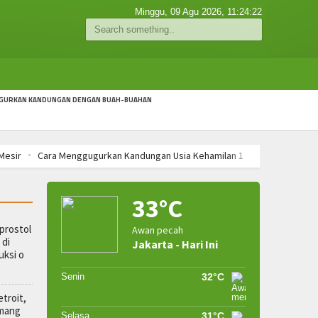
Minggu, 09 Agu 2026,
11:24:22
GURKAN KANDUNGAN DENGAN BUAH-BUAHAN
kan Kandungan Usia Kehamilan 1 2 3 4 5 6 7 Bulan Dengan Obat Aborsi Di Ma
formasi Obat Aborsi Misoprostol di Apotek Wakatobi: Fakta, Hukum, dan Alt
gugurkan Kandungan Usia Kehamilan 1 2 3 4 5 6 7 Bulan Dengan Obat Abors
33°C
rkan Kandungan Usia Kehamilan 1 2 3 4 5 6 7 Bulan Dengan Obat Aborsi Di 
i Informasi Obat Aborsi Misoprostol Di Apotek Konawe: Fakta, Hukum, Dan 
prostol
Awan pecah
kan Kandungan Usia Kehamilan 1 2 3 4 5 6 7 Bulan Dengan Obat Aborsi Di Ma
 di
Jakarta - Hari Ini
uksi o
formasi Obat Aborsi Misoprostol di Apotek Wakatobi: Fakta, Hukum, dan Alt
Senin
32°C
etroit,
emang
Selasa
31°C