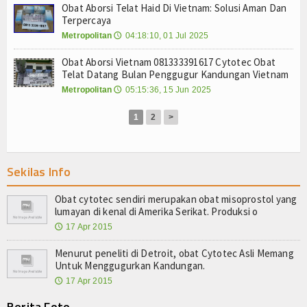
Agenda
Obat Aborsi Telat Haid Di Vietnam: Solusi Aman Dan
Terpercaya
Metropolitan
04:18:10, 01 Jul 2025
🕔
Obat Aborsi Vietnam 081333391617 Cytotec Obat
Telat Datang Bulan Penggugur Kandungan Vietnam
Metropolitan
05:15:36, 15 Jun 2025
🕔
1
2
>
Sekilas Info
Obat cytotec sendiri merupakan obat misoprostol yang
lumayan di kenal di Amerika Serikat. Produksi o
17 Apr 2015
🕔
Menurut peneliti di Detroit, obat Cytotec Asli Memang
Untuk Menggugurkan Kandungan.
17 Apr 2015
🕔
Berita Foto