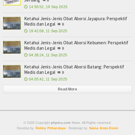
0
14:50:52, 19 Sep 2025
🕔
Ketahui Jenis-Jenis Obat Aborsi Jayapura: Perspektif
Medis dan Legal
0
19:42:09, 11 Sep 2025
🕔
Ketahui Jenis-Jenis Obat Aborsi Kebumen: Perspektif
Medis dan Legal
0
04:38:24, 11 Sep 2025
🕔
Ketahui Jenis-Jenis Obat Aborsi Batang: Perspektif
Medis dan Legal
0
04:05:42, 11 Sep 2025
🕔
Read More
© 2026 Copyright
phpmu.com
News. All Rights reserved.
Develop by.
Robby Prihandaya
- Redesign by.
Nama Anda Disini