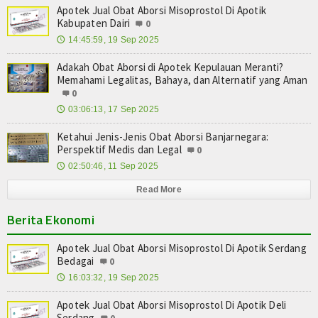
Apotek Jual Obat Aborsi Misoprostol Di Apotik
Kabupaten Dairi
0
14:45:59, 19 Sep 2025
🕔
Adakah Obat Aborsi di Apotek Kepulauan Meranti?
Memahami Legalitas, Bahaya, dan Alternatif yang Aman
0
03:06:13, 17 Sep 2025
🕔
Ketahui Jenis-Jenis Obat Aborsi Banjarnegara:
Perspektif Medis dan Legal
0
02:50:46, 11 Sep 2025
🕔
Read More
Berita Ekonomi
Apotek Jual Obat Aborsi Misoprostol Di Apotik Serdang
Bedagai
0
16:03:32, 19 Sep 2025
🕔
Apotek Jual Obat Aborsi Misoprostol Di Apotik Deli
Serdang