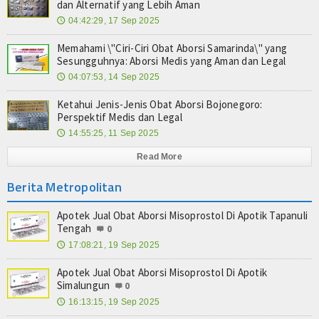
dan Alternatif yang Lebih Aman
04:42:29, 17 Sep 2025
🕔
Memahami \"Ciri-Ciri Obat Aborsi Samarinda\" yang
Sesungguhnya: Aborsi Medis yang Aman dan Legal
04:07:53, 14 Sep 2025
🕔
Ketahui Jenis-Jenis Obat Aborsi Bojonegoro:
Perspektif Medis dan Legal
14:55:25, 11 Sep 2025
🕔
Read More
Berita Metropolitan
Apotek Jual Obat Aborsi Misoprostol Di Apotik Tapanuli
Tengah
0
17:08:21, 19 Sep 2025
🕔
Apotek Jual Obat Aborsi Misoprostol Di Apotik
Simalungun
0
16:13:15, 19 Sep 2025
🕔