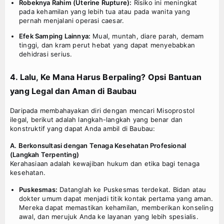
Robeknya Rahim (Uterine Rupture):
Risiko ini meningkat
pada kehamilan yang lebih tua atau pada wanita yang
pernah menjalani operasi caesar.
Efek Samping Lainnya:
Mual, muntah, diare parah, demam
tinggi, dan kram perut hebat yang dapat menyebabkan
dehidrasi serius.
4. Lalu, Ke Mana Harus Berpaling? Opsi Bantuan
yang Legal dan Aman di
Baubau
Daripada membahayakan diri dengan mencari Misoprostol
ilegal, berikut adalah langkah-langkah yang benar dan
konstruktif yang dapat Anda ambil di Baubau:
A. Berkonsultasi dengan Tenaga Kesehatan Profesional
(Langkah Terpenting)
Kerahasiaan adalah kewajiban hukum dan etika bagi tenaga
kesehatan.
Puskesmas:
Datanglah ke Puskesmas terdekat. Bidan atau
dokter umum dapat menjadi titik kontak pertama yang aman.
Mereka dapat memastikan kehamilan, memberikan konseling
awal, dan merujuk Anda ke layanan yang lebih spesialis.