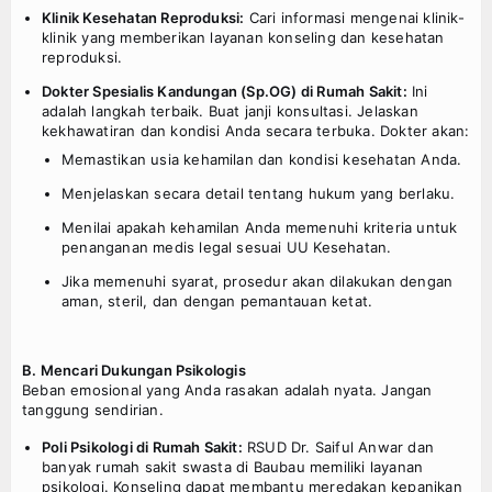
Klinik Kesehatan Reproduksi:
Cari informasi mengenai klinik-
klinik yang memberikan layanan konseling dan kesehatan
reproduksi.
Dokter Spesialis Kandungan (Sp.OG) di Rumah Sakit:
Ini
adalah langkah terbaik. Buat janji konsultasi. Jelaskan
kekhawatiran dan kondisi Anda secara terbuka. Dokter akan:
Memastikan usia kehamilan dan kondisi kesehatan Anda.
Menjelaskan secara detail tentang hukum yang berlaku.
Menilai apakah kehamilan Anda memenuhi kriteria untuk
penanganan medis legal sesuai UU Kesehatan.
Jika memenuhi syarat, prosedur akan dilakukan dengan
aman, steril, dan dengan pemantauan ketat.
B. Mencari Dukungan Psikologis
Beban emosional yang Anda rasakan adalah nyata. Jangan
tanggung sendirian.
Poli Psikologi di Rumah Sakit:
RSUD Dr. Saiful Anwar dan
banyak rumah sakit swasta di Baubau memiliki layanan
psikologi. Konseling dapat membantu meredakan kepanikan