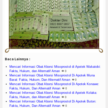
Baca Lainnya :
Mencari Informasi Obat Aborsi Misoprostol di Apotek Wakatobi:
Fakta, Hukum, dan Alternatif Aman
0
Mencari Informasi Obat Aborsi Misoprostol Di Apotek Muna
Barat: Fakta, Hukum, Dan Alternatif Aman
0
Mencari Informasi Obat Aborsi Misoprostol Di Apotek Konawe:
Fakta, Hukum, Dan Alternatif Aman
0
Mencari Informasi Obat Aborsi Misoprostol di Apotek Kolaka:
Fakta, Hukum, dan Alternatif Aman
0
Mencari Informasi Obat Aborsi Misoprostol Di Apotek Buton:
Fakta, Hukum, Dan Alternatif Aman
0