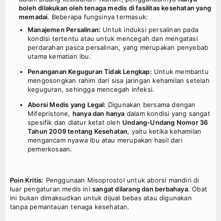
boleh dilakukan oleh tenaga medis di fasilitas kesehatan yang
memadai
. Beberapa fungsinya termasuk:
Manajemen Persalinan:
Untuk induksi persalinan pada
kondisi tertentu atau untuk mencegah dan mengatasi
perdarahan pasca persalinan, yang merupakan penyebab
utama kematian ibu.
Penanganan Keguguran Tidak Lengkap:
Untuk membantu
mengosongkan rahim dari sisa jaringan kehamilan setelah
keguguran, sehingga mencegah infeksi.
Aborsi Medis yang Legal:
Digunakan bersama dengan
Mifepristone,
hanya dan hanya
dalam kondisi yang sangat
spesifik dan diatur ketat oleh
Undang-Undang Nomor 36
Tahun 2009 tentang Kesehatan
, yaitu ketika kehamilan
mengancam nyawa ibu atau merupakan hasil dari
pemerkosaan.
Poin Kritis:
Penggunaan Misoprostol untuk aborsi mandiri di
luar pengaturan medis ini
sangat dilarang dan berbahaya
. Obat
ini bukan dimaksudkan untuk dijual bebas atau digunakan
tanpa pemantauan tenaga kesehatan.