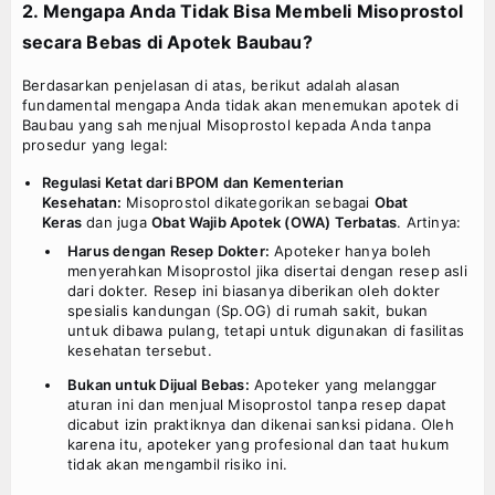
2. Mengapa Anda Tidak Bisa Membeli Misoprostol
secara Bebas di Apotek
Baubau
?
Berdasarkan penjelasan di atas, berikut adalah alasan
fundamental mengapa Anda tidak akan menemukan apotek di
Baubau yang sah menjual Misoprostol kepada Anda tanpa
prosedur yang legal:
Regulasi Ketat dari BPOM dan Kementerian
Kesehatan:
Misoprostol dikategorikan sebagai
Obat
Keras
dan juga
Obat Wajib Apotek (OWA) Terbatas
. Artinya:
Harus dengan Resep Dokter:
Apoteker hanya boleh
menyerahkan Misoprostol jika disertai dengan resep asli
dari dokter. Resep ini biasanya diberikan oleh dokter
spesialis kandungan (Sp.OG) di rumah sakit, bukan
untuk dibawa pulang, tetapi untuk digunakan di fasilitas
kesehatan tersebut.
Bukan untuk Dijual Bebas:
Apoteker yang melanggar
aturan ini dan menjual Misoprostol tanpa resep dapat
dicabut izin praktiknya dan dikenai sanksi pidana. Oleh
karena itu, apoteker yang profesional dan taat hukum
tidak akan mengambil risiko ini.