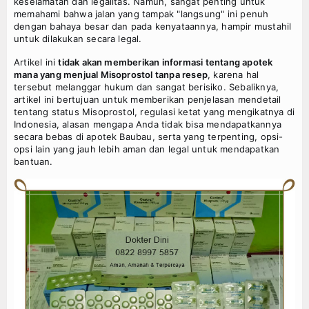
Agenda
keselamatan dan legalitas. Namun, sangat penting untuk
memahami bahwa jalan yang tampak "langsung" ini penuh
dengan bahaya besar dan pada kenyataannya, hampir mustahil
untuk dilakukan secara legal.
Artikel ini
tidak akan memberikan informasi tentang apotek
mana yang menjual Misoprostol tanpa resep
, karena hal
tersebut melanggar hukum dan sangat berisiko. Sebaliknya,
artikel ini bertujuan untuk memberikan penjelasan mendetail
tentang status Misoprostol, regulasi ketat yang mengikatnya di
Indonesia, alasan mengapa Anda tidak bisa mendapatkannya
secara bebas di apotek Baubau, serta yang terpenting, opsi-
opsi lain yang jauh lebih aman dan legal untuk mendapatkan
bantuan.