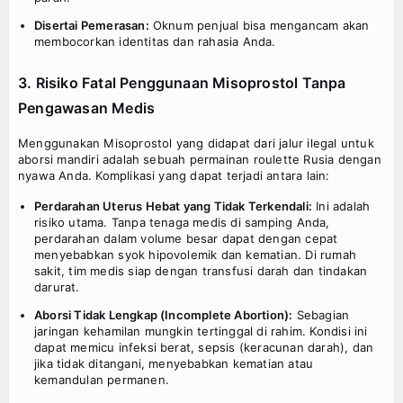
Disertai Pemerasan:
Oknum penjual bisa mengancam akan
membocorkan identitas dan rahasia Anda.
3. Risiko Fatal Penggunaan Misoprostol Tanpa
Pengawasan Medis
Menggunakan Misoprostol yang didapat dari jalur ilegal untuk
aborsi mandiri adalah sebuah permainan roulette Rusia dengan
nyawa Anda. Komplikasi yang dapat terjadi antara lain:
Perdarahan Uterus Hebat yang Tidak Terkendali:
Ini adalah
risiko utama. Tanpa tenaga medis di samping Anda,
perdarahan dalam volume besar dapat dengan cepat
menyebabkan syok hipovolemik dan kematian. Di rumah
sakit, tim medis siap dengan transfusi darah dan tindakan
darurat.
Aborsi Tidak Lengkap (Incomplete Abortion):
Sebagian
jaringan kehamilan mungkin tertinggal di rahim. Kondisi ini
dapat memicu infeksi berat, sepsis (keracunan darah), dan
jika tidak ditangani, menyebabkan kematian atau
kemandulan permanen.