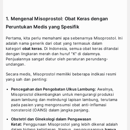
1. Mengenal Misoprostol: Obat Keras dengan
Peruntukan Medis yang Spesifik
Pertama, kita perlu memahami apa sebenarnya Misoprostol. Ini
adalah nama generik dari obat yang termasuk dalam
kategori
obat keras
. Di Indonesia, semua obat keras ditandai
dengan lingkaran merah dan huruf "K" di dalamnya.
Penjualannya sangat diatur oleh peraturan perundang-
undangan.
Secara medis, Misoprostol memiliki beberapa indikasi resmi
yang sah dan penting:
Pencegahan dan Pengobatan Ulkus Lambung:
Awalnya,
Misoprostol dikembangkan untuk mengurangi produksi
asam lambung dan melindungi lapisan lambung, terutama
pada pasien yang mengonsumsi obat anti-inflamasi
nonsteroid (OAINS) dalam jangka panjang.
Obstetri dan Ginekologi dalam Pengawasan
Ketat:
Penggunaan Misoprostol yang lebih dikenal adalah
dalam bidang kebidanan. Namun, penggunaannya
hanya