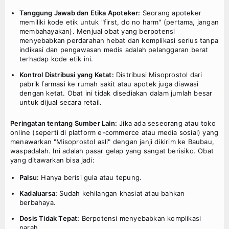
Tanggung Jawab dan Etika Apoteker:
Seorang apoteker
memiliki kode etik untuk "first, do no harm" (pertama, jangan
membahayakan). Menjual obat yang berpotensi
menyebabkan perdarahan hebat dan komplikasi serius tanpa
indikasi dan pengawasan medis adalah pelanggaran berat
terhadap kode etik ini.
Kontrol Distribusi yang Ketat:
Distribusi Misoprostol dari
pabrik farmasi ke rumah sakit atau apotek juga diawasi
dengan ketat. Obat ini tidak disediakan dalam jumlah besar
untuk dijual secara retail.
Peringatan tentang Sumber Lain:
Jika ada seseorang atau toko
online (seperti di platform e-commerce atau media sosial) yang
menawarkan "Misoprostol asli" dengan janji dikirim ke Baubau,
waspadalah. Ini adalah pasar gelap yang sangat berisiko. Obat
yang ditawarkan bisa jadi:
Palsu:
Hanya berisi gula atau tepung.
Kadaluarsa:
Sudah kehilangan khasiat atau bahkan
berbahaya.
Dosis Tidak Tepat:
Berpotensi menyebabkan komplikasi
parah.