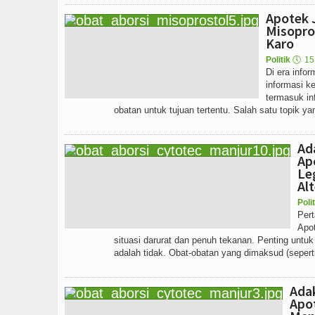
Apotek 
Misopro
Karo
Politik
🕔
15
Di era infor
informasi k
termasuk in
obatan untuk tujuan tertentu. Salah satu topik yan
Ad
Ap
Le
Al
Polit
Pert
Apot
situasi darurat dan penuh tekanan. Penting unt
adalah tidak. Obat-obatan yang dimaksud (seperti 
Adak
Apot