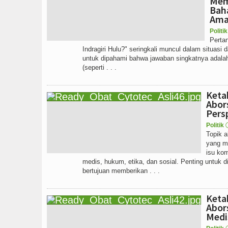
Mem
Baha
Am
Politik
Perta
Indragiri Hulu?" seringkali muncul dalam situasi 
untuk dipahami bahwa jawaban singkatnya adala
(seperti . . .
Keta
Abor
Pers
Politik
Topik a
yang m
isu ko
medis, hukum, etika, dan sosial. Penting untuk d
bertujuan memberikan . . .
Keta
Abors
Medi