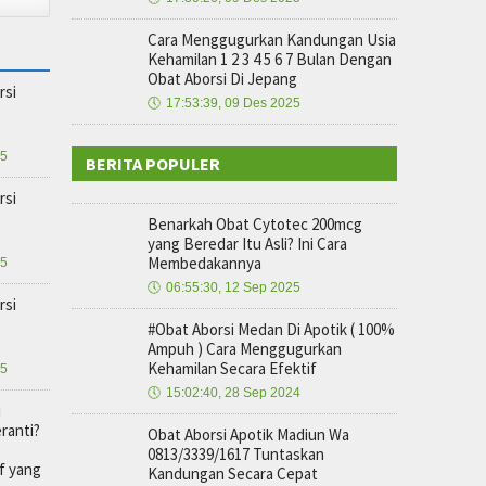
Cara Menggugurkan Kandungan Usia
Kehamilan 1 2 3 4 5 6 7 Bulan Dengan
Obat Aborsi Di Jepang
rsi
🕔
17:53:39, 09 Des 2025
25
BERITA POPULER
rsi
Benarkah Obat Cytotec 200mcg
yang Beredar Itu Asli? Ini Cara
Membedakannya
25
🕔
06:55:30, 12 Sep 2025
rsi
#Obat Aborsi Medan Di Apotik ( 100%
Ampuh ) Cara Menggugurkan
Kehamilan Secara Efektif
25
🕔
15:02:40, 28 Sep 2024
i
ranti?
Obat Aborsi Apotik Madiun Wa
0813/3339/1617 Tuntaskan
f yang
Kandungan Secara Cepat