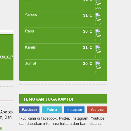
n
Selasa
31°C
Rabu
30°C
Kamis
31°C
Jum'at
30°C
TEMUKAN JUGA KAMI DI
at
Facebook
Twitter
Instagram
Youtube
i Apotek
m, Dan
Ikuti kami di facebook, twitter, Instagram, Youtube
dan dapatkan informasi terbaru dari kami disana.
25