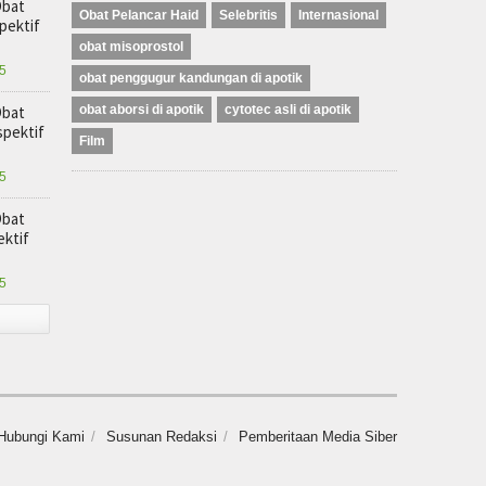
Obat
Obat Pelancar Haid
Selebritis
Internasional
pektif
obat misoprostol
25
obat penggugur kandungan di apotik
Obat
obat aborsi di apotik
cytotec asli di apotik
spektif
Film
25
Obat
ektif
25
Hubungi Kami
Susunan Redaksi
Pemberitaan Media Siber