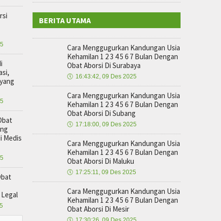
rsi
BERITA UTAMA
25
Cara Menggugurkan Kandungan Usia
Kehamilan 1 2 3 4 5 6 7 Bulan Dengan
i
Obat Aborsi Di Surabaya
si,
🕔
16:43:42, 09 Des 2025
 yang
Cara Menggugurkan Kandungan Usia
25
Kehamilan 1 2 3 4 5 6 7 Bulan Dengan
Obat Aborsi Di Subang
Obat
🕔
17:18:00, 09 Des 2025
ang
i Medis
Cara Menggugurkan Kandungan Usia
Kehamilan 1 2 3 4 5 6 7 Bulan Dengan
25
Obat Aborsi Di Maluku
🕔
17:25:11, 09 Des 2025
Obat
Cara Menggugurkan Kandungan Usia
 Legal
Kehamilan 1 2 3 4 5 6 7 Bulan Dengan
25
Obat Aborsi Di Mesir
🕔
17:30:26, 09 Des 2025