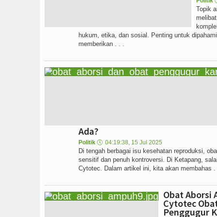
Politik
Topik a
meliba
komple
hukum, etika, dan sosial. Penting untuk dipahami
memberikan . . .
Ada?
Politik
🕔
04:19:38, 15 Jul 2025
Di tengah berbagai isu kesehatan reproduksi, oba
sensitif dan penuh kontroversi. Di Ketapang, sal
Cytotec. Dalam artikel ini, kita akan membahas . 
Obat Aborsi 
Cytotec Obat
Penggugur K