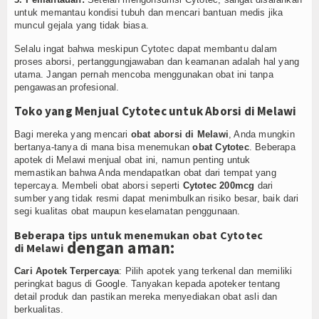
untuk memantau kondisi tubuh dan mencari bantuan medis jika
muncul gejala yang tidak biasa.
Selalu ingat bahwa meskipun Cytotec dapat membantu dalam
proses aborsi, pertanggungjawaban dan keamanan adalah hal yang
utama. Jangan pernah mencoba menggunakan obat ini tanpa
pengawasan profesional.
Toko yang Menjual Cytotec untuk Aborsi di Melawi
Bagi mereka yang mencari
obat aborsi di Melawi
, Anda mungkin
bertanya-tanya di mana bisa menemukan
obat Cytotec
. Beberapa
apotek di Melawi menjual obat ini, namun penting untuk
memastikan bahwa Anda mendapatkan obat dari tempat yang
tepercaya. Membeli obat aborsi seperti
Cytotec 200mcg
dari
sumber yang tidak resmi dapat menimbulkan risiko besar, baik dari
segi kualitas obat maupun keselamatan penggunaan.
Beberapa tips untuk menemukan obat Cytotec
dengan aman:
di Melawi
Cari Apotek Terpercaya
: Pilih apotek yang terkenal dan memiliki
peringkat bagus di
Google
. Tanyakan kepada apoteker tentang
detail produk dan pastikan mereka menyediakan obat asli dan
berkualitas.