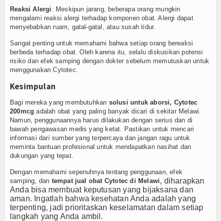
Reaksi Alergi
: Meskipun jarang, beberapa orang mungkin
mengalami reaksi alergi terhadap komponen obat. Alergi dapat
menyebabkan ruam, gatal-gatal, atau susah tidur.
Sangat penting untuk memahami bahwa setiap orang bereaksi
berbeda terhadap obat. Oleh karena itu, selalu diskusikan potensi
risiko dan efek samping dengan dokter sebelum memutuskan untuk
menggunakan Cytotec.
Kesimpulan
Bagi mereka yang membutuhkan
solusi untuk aborsi, Cytotec
200mcg
adalah obat yang paling banyak dicari di sekitar Melawi.
Namun, penggunaannya harus dilakukan dengan serius dan di
bawah pengawasan medis yang ketat. Pastikan untuk mencari
informasi dari sumber yang terpercaya dan jangan ragu untuk
meminta bantuan profesional untuk mendapatkan nasihat dan
dukungan yang tepat.
Dengan memahami sepenuhnya tentang penggunaan, efek
, diharapkan
samping, dan
tempat jual obat Cytotec di Melawi
Anda bisa membuat keputusan yang bijaksana dan
aman. Ingatlah bahwa kesehatan Anda adalah yang
terpenting, jadi prioritaskan keselamatan dalam setiap
langkah yang Anda ambil.