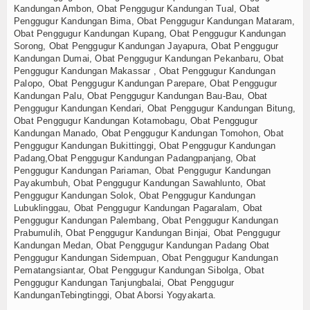
Kandungan Ambon, Obat Penggugur Kandungan Tual, Obat
Penggugur Kandungan Bima, Obat Penggugur Kandungan Mataram,
Obat Penggugur Kandungan Kupang, Obat Penggugur Kandungan
Sorong, Obat Penggugur Kandungan Jayapura, Obat Penggugur
Kandungan Dumai, Obat Penggugur Kandungan Pekanbaru, Obat
Penggugur Kandungan Makassar , Obat Penggugur Kandungan
Palopo, Obat Penggugur Kandungan Parepare, Obat Penggugur
Kandungan Palu, Obat Penggugur Kandungan Bau-Bau, Obat
Penggugur Kandungan Kendari, Obat Penggugur Kandungan Bitung,
Obat Penggugur Kandungan Kotamobagu, Obat Penggugur
Kandungan Manado, Obat Penggugur Kandungan Tomohon, Obat
Penggugur Kandungan Bukittinggi, Obat Penggugur Kandungan
Padang,Obat Penggugur Kandungan Padangpanjang, Obat
Penggugur Kandungan Pariaman, Obat Penggugur Kandungan
Payakumbuh, Obat Penggugur Kandungan Sawahlunto, Obat
Penggugur Kandungan Solok, Obat Penggugur Kandungan
Lubuklinggau, Obat Penggugur Kandungan Pagaralam, Obat
Penggugur Kandungan Palembang, Obat Penggugur Kandungan
Prabumulih, Obat Penggugur Kandungan Binjai, Obat Penggugur
Kandungan Medan, Obat Penggugur Kandungan Padang Obat
Penggugur Kandungan Sidempuan, Obat Penggugur Kandungan
Pematangsiantar, Obat Penggugur Kandungan Sibolga, Obat
Penggugur Kandungan Tanjungbalai, Obat Penggugur
KandunganTebingtinggi, Obat Aborsi Yogyakarta.