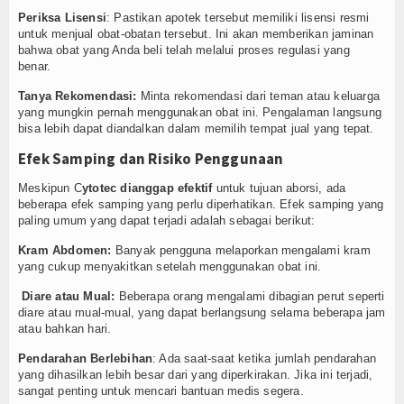
Periksa Lisensi
: Pastikan apotek tersebut memiliki lisensi resmi
untuk menjual obat-obatan tersebut. Ini akan memberikan jaminan
bahwa obat yang Anda beli telah melalui proses regulasi yang
benar.
Tanya Rekomendasi:
Minta rekomendasi dari teman atau keluarga
yang mungkin pernah menggunakan obat ini. Pengalaman langsung
bisa lebih dapat diandalkan dalam memilih tempat jual yang tepat.
Efek Samping dan Risiko Penggunaan
Meskipun C
ytotec dianggap efektif
untuk tujuan aborsi, ada
beberapa efek samping yang perlu diperhatikan. Efek samping yang
paling umum yang dapat terjadi adalah sebagai berikut:
Kram Abdomen:
Banyak pengguna melaporkan mengalami kram
yang cukup menyakitkan setelah menggunakan obat ini.
Diare atau Mual:
Beberapa orang mengalami dibagian perut seperti
diare atau mual-mual, yang dapat berlangsung selama beberapa jam
atau bahkan hari.
Pendarahan Berlebihan
: Ada saat-saat ketika jumlah pendarahan
yang dihasilkan lebih besar dari yang diperkirakan. Jika ini terjadi,
sangat penting untuk mencari bantuan medis segera.