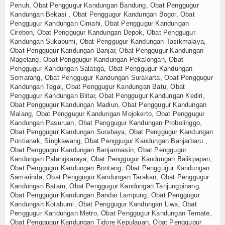
Penuh, Obat Penggugur Kandungan Bandung, Obat Penggugur
Kandungan Bekasi , Obat Penggugur Kandungan Bogor, Obat
Penggugur Kandungan Cimahi, Obat Penggugur Kandungan
Cirebon, Obat Penggugur Kandungan Depok, Obat Penggugur
Kandungan Sukabumi, Obat Penggugur Kandungan Tasikmalaya,
Obat Penggugur Kandungan Banjar, Obat Penggugur Kandungan
Magelang, Obat Penggugur Kandungan Pekalongan, Obat
Penggugur Kandungan Salatiga, Obat Penggugur Kandungan
Semarang, Obat Penggugur Kandungan Surakarta, Obat Penggugur
Kandungan Tegal, Obat Penggugur Kandungan Batu, Obat
Penggugur Kandungan Blitar, Obat Penggugur Kandungan Kediri,
Obat Penggugur Kandungan Madiun, Obat Penggugur Kandungan
Malang, Obat Penggugur Kandungan Mojokerto, Obat Penggugur
Kandungan Pasuruan, Obat Penggugur Kandungan Probolinggo,
Obat Penggugur Kandungan Surabaya, Obat Penggugur Kandungan
Pontianak, Singkawang, Obat Penggugur Kandungan Banjarbaru ,
Obat Penggugur Kandungan Banjarmasin, Obat Penggugur
Kandungan Palangkaraya, Obat Penggugur Kandungan Balikpapan,
Obat Penggugur Kandungan Bontang, Obat Penggugur Kandungan
Samarinda, Obat Penggugur Kandungan Tarakan, Obat Penggugur
Kandungan Batam, Obat Penggugur Kandungan Tanjungpinang,
Obat Penggugur Kandungan Bandar Lampung, Obat Penggugur
Kandungan Kotabumi, Obat Penggugur Kandungan Liwa, Obat
Penggugur Kandungan Metro, Obat Penggugur Kandungan Ternate,
Obat Penggugur Kandungan Tidore Kepulauan, Obat Penggugur