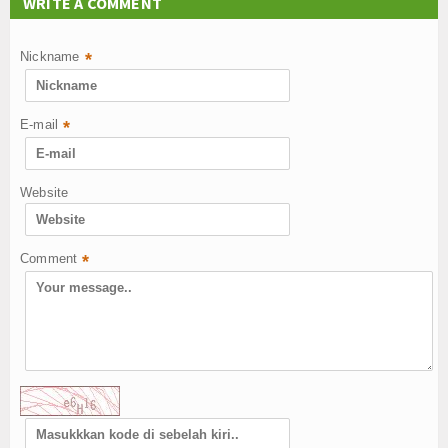
WRITE A COMMENT
Nickname
*
E-mail
*
Website
Comment
*