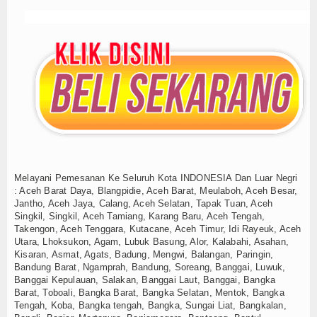
Melayani Pemesanan Ke Seluruh Kota INDONESIA Dan Luar Negri
: Aceh Barat Daya, Blangpidie, Aceh Barat, Meulaboh, Aceh Besar,
Jantho, Aceh Jaya, Calang, Aceh Selatan, Tapak Tuan, Aceh
Singkil, Singkil, Aceh Tamiang, Karang Baru, Aceh Tengah,
Takengon, Aceh Tenggara, Kutacane, Aceh Timur, Idi Rayeuk, Aceh
Utara, Lhoksukon, Agam, Lubuk Basung, Alor, Kalabahi, Asahan,
Kisaran, Asmat, Agats, Badung, Mengwi, Balangan, Paringin,
Bandung Barat, Ngamprah, Bandung, Soreang, Banggai, Luwuk,
Banggai Kepulauan, Salakan, Banggai Laut, Banggai, Bangka
Barat, Toboali, Bangka Barat, Bangka Selatan, Mentok, Bangka
Tengah, Koba, Bangka tengah, Bangka, Sungai Liat, Bangkalan,