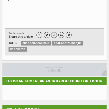
Social media





Share this article
TAGS:
obat-pelancar-haid
obat-aborsi-manjur
kesehatan
TULISKAN KOMENTAR ANDA DARI ACCOUNT FACEBOOK
WRITE A COMMENT