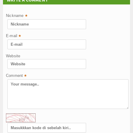
Nickname
*
E-mail
*
Website
Comment
*