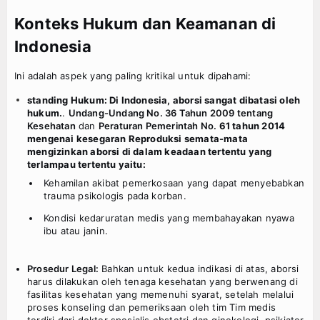
Konteks Hukum dan Keamanan di
Indonesia
Ini adalah aspek yang paling kritikal untuk dipahami:
standing Hukum: Di Indonesia, aborsi sangat dibatasi oleh
hukum.
.
Undang-Undang No. 36 Tahun 2009 tentang
Kesehatan
dan
Peraturan Pemerintah No.
61 tahun 2014
mengenai kesegaran Reproduksi semata-mata
mengizinkan aborsi di dalam keadaan tertentu yang
terlampau tertentu yaitu:
Kehamilan akibat pemerkosaan yang dapat menyebabkan
trauma psikologis pada korban.
Kondisi kedaruratan medis yang membahayakan nyawa
ibu atau janin.
Prosedur Legal:
Bahkan untuk kedua indikasi di atas, aborsi
harus dilakukan oleh tenaga kesehatan yang berwenang di
fasilitas kesehatan yang memenuhi syarat, setelah melalui
proses konseling dan pemeriksaan oleh tim Tim medis