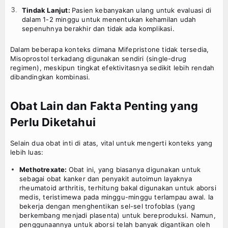
Tindak Lanjut:
Pasien kebanyakan ulang untuk evaluasi di
dalam 1-2 minggu untuk menentukan kehamilan udah
sepenuhnya berakhir dan tidak ada komplikasi.
Dalam beberapa konteks dimana Mifepristone tidak tersedia,
Misoprostol terkadang digunakan sendiri (single-drug
regimen), meskipun tingkat efektivitasnya sedikit lebih rendah
dibandingkan kombinasi.
Obat Lain dan Fakta Penting yang
Perlu Diketahui
Selain dua obat inti di atas, vital untuk mengerti konteks yang
lebih luas:
Methotrexate:
Obat ini, yang biasanya digunakan untuk
sebagai obat kanker dan penyakit autoimun layaknya
rheumatoid arthritis, terhitung bakal digunakan untuk aborsi
medis, teristimewa pada minggu-minggu terlampau awal. Ia
bekerja dengan menghentikan sel-sel trofoblas (yang
berkembang menjadi plasenta) untuk bereproduksi. Namun,
penggunaannya untuk aborsi telah banyak digantikan oleh