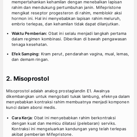
mempertahankan kehamilan dengan menebalkan lapisan
rahim dan mendukung pertumbuhan janin. Mifepristone
mengikat reseptor progesteron di rahim, memblokir aksi
hormon ini. Hal ini menyebabkan lapisan rahim meluruh,
embrio terlepas, dan kehamilan tidak dapat dilanjutkan.
Waktu Pemberian:
Obat ini selalu menjadi langkah pertama
dalam regimen kombinasi. Diberikan di bawah pengawasan
tenaga kesehatan.
Efek Samping:
Kram perut, pendarahan vagina, mual, lemas,
dan demam ringan.
2. Misoprostol
Misoprostol adalah analog prostaglandin E1. Awalnya
dikembangkan untuk mengobati tukak lambung, efeknya dalam
menyebabkan kontraksi rahim membuatnya menjadi komponen
kunci dalam aborsi medis.
Cara Kerja:
Obat ini menyebabkan rahim berkontraksi
dengan kuat dan memicu dilatasi (pelebaran) serviks.
Kontraksi ini mengeluarkan kandungan yang telah terlepas
akibat pemberian Mifepristone.