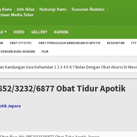
g Kami
Info Iklan
Hubungi Kami
Susunan Redaksi
itaan Media Siber
AD
VIDEO
GALLERY
AGENDA
AN
OBAT CYTOTEC
OBAT PENGGUGUR KANDUNGAN DI APOTIK
KESEHATAN
CYT
 DENGAN BUAH-BUAHAN
FILM
milan 1 2 3 4 5 6 7 Bulan Dengan Obat Aborsi Di Mesir
Cara Menggugurk
rostol di Apotek Baubau: Fakta, Hukum, dan Alternatif Aman
Mencari Inf
hamilan 1 2 3 4 5 6 7 Bulan Dengan Obat Aborsi Di Hongkong
Cara Meng
852/3232/6877 Obat Tidur Apotik
milan 1 2 3 4 5 6 7 Bulan Dengan Obat Aborsi Di Subang
Cara Menggugur
prostol Di Apotek Muna Barat: Fakta, Hukum, Dan Alternatif Aman
Mencar
milan 1 2 3 4 5 6 7 Bulan Dengan Obat Aborsi Di Mesir
Cara Menggugurk
otik Jepara
rostol di Apotek Baubau: Fakta, Hukum, dan Alternatif Aman
Mencari Inf
hamilan 1 2 3 4 5 6 7 Bulan Dengan Obat Aborsi Di Hongkong