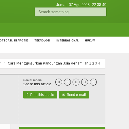
Jumat, 07 Agu 2026,
22:38:50
OTEC ASLI DI APOTIK
TEKNOLOGI
INTERNASIONAL
HUKUM
an Kandungan Usia Kehamilan 1 2 3 4 5 6 7 Bulan Dengan Obat Aborsi Di Ma
ormasi Obat Aborsi Misoprostol di Apotek Wakatobi: Fakta, Hukum, dan Alt
gugurkan Kandungan Usia Kehamilan 1 2 3 4 5 6 7 Bulan Dengan Obat Aborsi
Social media





kan Kandungan Usia Kehamilan 1 2 3 4 5 6 7 Bulan Dengan Obat Aborsi Di 
Share this article
i Informasi Obat Aborsi Misoprostol Di Apotek Konawe: Fakta, Hukum, Dan 

Print this article
✉
Send e-mail
an Kandungan Usia Kehamilan 1 2 3 4 5 6 7 Bulan Dengan Obat Aborsi Di Ma
ormasi Obat Aborsi Misoprostol di Apotek Wakatobi: Fakta, Hukum, dan Alt