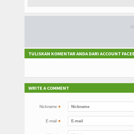
TULISKAN KOMENTAR ANDA DARI ACCOUNT FAC
WRITE A COMMENT
Nickname
*
E-mail
*