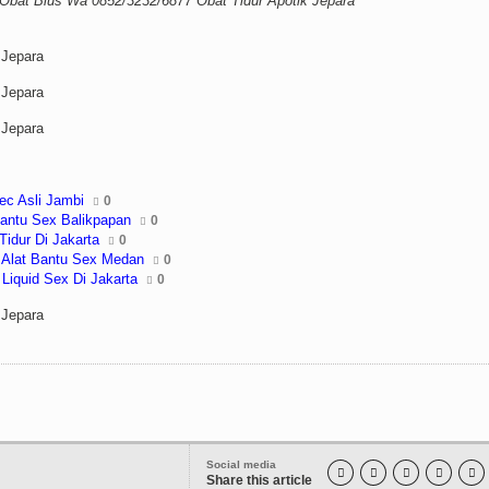
Obat Bius Wa 0852/3232/6877 Obat Tidur Apotik Jepara
 Jepara
 Jepara
 Jepara
ec Asli Jambi
0
Bantu Sex Balikpapan
0
Tidur Di Jakarta
0
 Alat Bantu Sex Medan
0
Liquid Sex Di Jakarta
0
 Jepara
Social media





Share this article