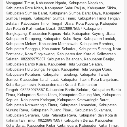
Manggarai Timur, Kabupaten Ngada, Kabupaten Nagekeo,
Kabupaten Rote Ndao, Kabupaten Sabu Raijua, Kabupaten Sikka,
Kabupaten Sumba Barat, Kabupaten Sumba Barat Daya, Kabupaten
Sumba Tengah, Kabupaten Sumba Timur, Kabupaten Timor Tengah
Selatan, Kabupaten Timor Tengah Utara, Kota Kupang, Kabupaten
dan Kota di Kalimantan Barat:
082289975857
Kabupaten
Bengkayang, Kabupaten Kapuas Hulu, Kabupaten Kayong Utara,
Kabupaten Ketapang, Kabupaten Kubu Raya, Kabupaten Landak,
Kabupaten Melawi, Kabupaten Mempawah, Kabupaten Sambas,
Kabupaten Sanggau, Kabupaten Sekadau, Kabupaten Sintang, Kota
Pontianak, Kota Singkawang, Kabupaten dan Kota di Kalimantan
Selatan:
082289975857
Kabupaten Balangan, Kabupaten Banjar,
Kabupaten Barito Kuala, Kabupaten Hulu Sungai Selatan,
Kabupaten Hulu Sungai Tengah, Kabupaten Hulu Sungai Utara,
Kabupaten Kotabaru, Kabupaten Tabalong, Kabupaten Tanah
Bumbu, Kabupaten Tanah Laut, Kabupaten Tapin, Kota Banjarbaru,
Kota Banjarmasin, Kabupaten dan Kota di Kalimantan
Tengah:
082289975857
Kabupaten Barito Selatan, Kabupaten Barito
Timur, Kabupaten Barito Utara, Kabupaten Gunung Mas, Kabupaten
Kapuas, Kabupaten Katingan, Kabupaten Kotawaringin Barat,
Kabupaten Kotawaringin Timur, Kabupaten Lamandau, Kabupaten
Murung Raya, Kabupaten Pulang Pisau, Kabupaten Sukamara,
Kabupaten Seruyan, Kota Palangka Raya, Kabupaten dan Kota di
Kalimantan Timur:
082289975857
Kabupaten Berau, Kabupaten
Kutai Barat, Kabupaten Kutai Kartanegara, Kabupaten Kutai Timur,