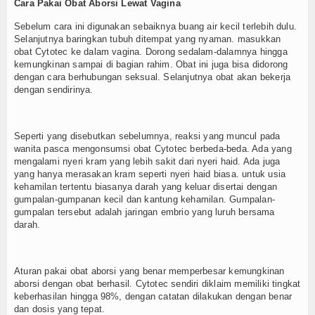
Cara Pakai Obat Aborsi Lewat Vagina
Sebelum cara ini digunakan sebaiknya buang air kecil terlebih dulu.
Selanjutnya baringkan tubuh ditempat yang nyaman. masukkan
obat Cytotec ke dalam vagina. Dorong sedalam-dalamnya hingga
kemungkinan sampai di bagian rahim. Obat ini juga bisa didorong
dengan cara berhubungan seksual. Selanjutnya obat akan bekerja
dengan sendirinya.
Seperti yang disebutkan sebelumnya, reaksi yang muncul pada
wanita pasca mengonsumsi obat Cytotec berbeda-beda. Ada yang
mengalami nyeri kram yang lebih sakit dari nyeri haid. Ada juga
yang hanya merasakan kram seperti nyeri haid biasa. untuk usia
kehamilan tertentu biasanya darah yang keluar disertai dengan
gumpalan-gumpanan kecil dan kantung kehamilan. Gumpalan-
gumpalan tersebut adalah jaringan embrio yang luruh bersama
darah.
Aturan pakai obat aborsi yang benar memperbesar kemungkinan
aborsi dengan obat berhasil. Cytotec sendiri diklaim memiliki tingkat
keberhasilan hingga 98%, dengan catatan dilakukan dengan benar
dan dosis yang tepat.