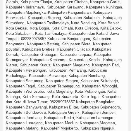
Ciamis, Kabupaten Cianjur, Kabupaten Cirebon, Kabupaten Garut,
Kabupaten Indramayu, Kabupaten Karawang, Kabupaten Kuningan,
Kabupaten Majalengka, Kabupaten Pangandaran, Kabupaten
Purwakarta, Kabupaten Subang, Kabupaten Sukabumi, Kabupaten
Sumedang, Kabupaten Tasikmalaya, Kota Bandung, Kota Banjar,
Kota Bekasi, Kota Bogor, Kota Cimahi, Kota Cirebon, Kota Depok,
Kota Sukabumi, Kota Tasikmalaya, Kabupaten dan Kota di Jawa
Tengah:
082289975857
Kabupaten Banjarnegara, Kabupaten
Banyumas, Kabupaten Batang, Kabupaten Blora, Kabupaten
Boyolali, Kabupaten Brebes, Kabupaten Cilacap, Kabupaten
Demak, Kabupaten Grobogan, Kabupaten Jepara, Kabupaten
Karanganyar, Kabupaten Kebumen, Kabupaten Kendal, Kabupaten
Klaten, Kabupaten Kudus, Kabupaten Magelang, Kabupaten Pati,
Kabupaten Pekalongan, Kabupaten Pemalang, Kabupaten
Purbalingga, Kabupaten Purworejo, Kabupaten Rembang,
Kabupaten Semarang, Kabupaten Sragen, Kabupaten Sukoharjo,
Kabupaten Tegal, Kabupaten Temanggung, Kabupaten Wonogiri,
Kabupaten Wonosobo, Kota Magelang, Kota Pekalongan, Kota
Salatiga, Kota Semarang, Kota Surakarta, Kota Tegal, Kabupaten
dan Kota di Jawa Timur:
082289975857
Kabupaten Bangkalan,
Kabupaten Banyuwangi, Kabupaten Blitar, Kabupaten Bojonegoro,
Kabupaten Bondowoso, Kabupaten Gresik, Kabupaten Jember,
Kabupaten Jombang, Kabupaten Kediri, Kabupaten Lamongan,
Kabupaten Lumajang, Kabupaten Madiun, Kabupaten Magetan,
Kabupaten Malang, Kabupaten Mojokerto, Kabupaten Nganjuk,