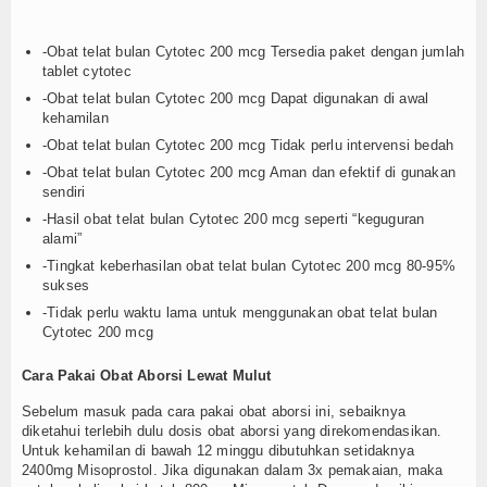
-Obat telat bulan Cytotec 200 mcg Tersedia paket dengan jumlah
tablet cytotec
-Obat telat bulan Cytotec 200 mcg Dapat digunakan di awal
kehamilan
-Obat telat bulan Cytotec 200 mcg Tidak perlu intervensi bedah
-Obat telat bulan Cytotec 200 mcg Aman dan efektif di gunakan
sendiri
-Hasil obat telat bulan Cytotec 200 mcg seperti “keguguran
alami”
-Tingkat keberhasilan obat telat bulan Cytotec 200 mcg 80-95%
sukses
-Tidak perlu waktu lama untuk menggunakan obat telat bulan
Cytotec 200 mcg
Cara Pakai Obat Aborsi Lewat Mulut
Sebelum masuk pada cara pakai obat aborsi ini, sebaiknya
diketahui terlebih dulu dosis obat aborsi yang direkomendasikan.
Untuk kehamilan di bawah 12 minggu dibutuhkan setidaknya
2400mg Misoprostol. Jika digunakan dalam 3x pemakaian, maka