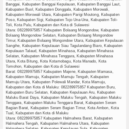
Banggai, Kabupaten Banggai Kepulauan, Kabupaten Banggai Laut,
Kabupaten Buol, Kabupaten Donggala, Kabupaten Morowali,
Kabupaten Morowali Utara, Kabupaten Parigi Moutong, Kabupaten
Poso, Kabupaten Sigi, Kabupaten Tojo Una-Una, Kabupaten Toli-
Toli, Kota Palu, Kabupaten dan Kota di Sulawesi
Utara:
082289975857
Kabupaten Bolaang Mongondow, Kabupaten
Bolaang Mongondow Selatan, Kabupaten Bolaang Mongondow
Timur, Kabupaten Bolaang Mongondow Utara, Kabupaten Kepulauan
Sangihe, Kabupaten Kepulauan Siau Tagulandang Biaro, Kabupaten
Kepulauan Talaud, Kabupaten Minahasa, Kabupaten Minahasa
Selatan, Kabupaten Minahasa Tenggara, Kabupaten Minahasa
Utara, Kota Bitung, Kota Kotamobagu, Kota Manado, Kota
Tomohon, Kabupaten dan Kota di Sulawesi
Barat:
082289975857
Kabupaten Majene, Kabupaten Mamasa,
Kabupaten Mamuju, Kabupaten Mamuju Tengah, Kabupaten
Mamuju Utara, Kabupaten Polewali Mandar, Kota Mamuju,
Kabupaten dan Kota di Maluku:
082289975857
Kabupaten Buru,
Kabupaten Buru Selatan, Kabupaten Kepulauan Aru, Kabupaten
Maluku Barat Daya, Kabupaten Maluku Tengah, Kabupaten Maluku
Tenggara, Kabupaten Maluku Tenggara Barat, Kabupaten Seram
Bagian Barat, Kabupaten Seram Bagian Timur, Kota Ambon, Kota
Tual, Kabupaten dan Kota di Maluku
Utara:
082289975857
Kabupaten Halmahera Barat, Kabupaten
Halmahera Tengah, Kabupaten Halmahera Utara, Kabupaten
Halmahera Selatan, Kabupaten Kepulauan Sula, Kabupaten