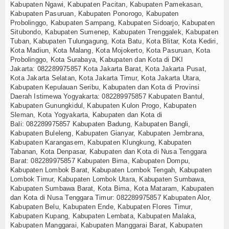
Kabupaten Ngawi, Kabupaten Pacitan, Kabupaten Pamekasan,
Kabupaten Pasuruan, Kabupaten Ponorogo, Kabupaten
Probolinggo, Kabupaten Sampang, Kabupaten Sidoarjo, Kabupaten
Situbondo, Kabupaten Sumenep, Kabupaten Trenggalek, Kabupaten
Tuban, Kabupaten Tulungagung, Kota Batu, Kota Blitar, Kota Kediri,
Kota Madiun, Kota Malang, Kota Mojokerto, Kota Pasuruan, Kota
Probolinggo, Kota Surabaya, Kabupaten dan Kota di DKI
Jakarta:
082289975857
Kota Jakarta Barat, Kota Jakarta Pusat,
Kota Jakarta Selatan, Kota Jakarta Timur, Kota Jakarta Utara,
Kabupaten Kepulauan Seribu, Kabupaten dan Kota di Provinsi
Daerah Istimewa Yogyakarta:
082289975857
Kabupaten Bantul,
Kabupaten Gunungkidul, Kabupaten Kulon Progo, Kabupaten
Sleman, Kota Yogyakarta, Kabupaten dan Kota di
Bali:
082289975857
Kabupaten Badung, Kabupaten Bangli,
Kabupaten Buleleng, Kabupaten Gianyar, Kabupaten Jembrana,
Kabupaten Karangasem, Kabupaten Klungkung, Kabupaten
Tabanan, Kota Denpasar, Kabupaten dan Kota di Nusa Tenggara
Barat:
082289975857
Kabupaten Bima, Kabupaten Dompu,
Kabupaten Lombok Barat, Kabupaten Lombok Tengah, Kabupaten
Lombok Timur, Kabupaten Lombok Utara, Kabupaten Sumbawa,
Kabupaten Sumbawa Barat, Kota Bima, Kota Mataram, Kabupaten
dan Kota di Nusa Tenggara Timur:
082289975857
Kabupaten Alor,
Kabupaten Belu, Kabupaten Ende, Kabupaten Flores Timur,
Kabupaten Kupang, Kabupaten Lembata, Kabupaten Malaka,
Kabupaten Manggarai, Kabupaten Manggarai Barat, Kabupaten