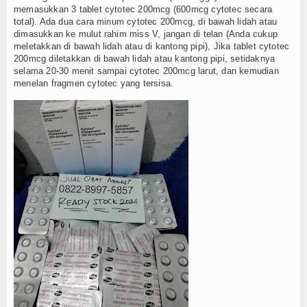
Agenda
memasukkan 3 tablet cytotec 200mcg (600mcg cytotec secara
total). Ada dua cara minum cytotec 200mcg, di bawah lidah atau
dimasukkan ke mulut rahim miss V, jangan di telan (Anda cukup
meletakkan di bawah lidah atau di kantong pipi), Jika tablet cytotec
200mcg diletakkan di bawah lidah atau kantong pipi, setidaknya
selama 20-30 menit sampai cytotec 200mcg larut, dan kemudian
menelan fragmen cytotec yang tersisa.