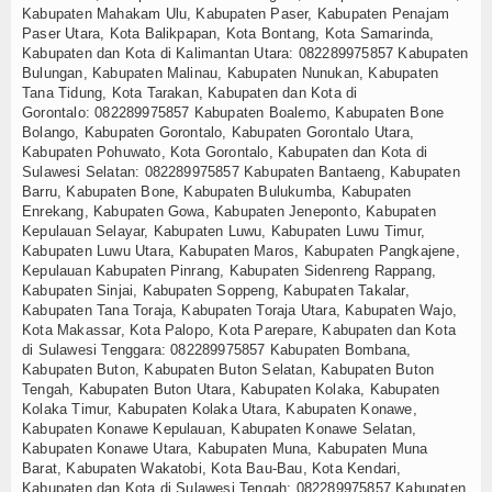
Kabupaten Mahakam Ulu, Kabupaten Paser, Kabupaten Penajam
Paser Utara, Kota Balikpapan, Kota Bontang, Kota Samarinda,
Kabupaten dan Kota di Kalimantan Utara:
082289975857
Kabupaten
Bulungan, Kabupaten Malinau, Kabupaten Nunukan, Kabupaten
Tana Tidung, Kota Tarakan, Kabupaten dan Kota di
Gorontalo:
082289975857
Kabupaten Boalemo, Kabupaten Bone
Bolango, Kabupaten Gorontalo, Kabupaten Gorontalo Utara,
Kabupaten Pohuwato, Kota Gorontalo, Kabupaten dan Kota di
Sulawesi Selatan:
082289975857
Kabupaten Bantaeng, Kabupaten
Barru, Kabupaten Bone, Kabupaten Bulukumba, Kabupaten
Enrekang, Kabupaten Gowa, Kabupaten Jeneponto, Kabupaten
Kepulauan Selayar, Kabupaten Luwu, Kabupaten Luwu Timur,
Kabupaten Luwu Utara, Kabupaten Maros, Kabupaten Pangkajene,
Kepulauan Kabupaten Pinrang, Kabupaten Sidenreng Rappang,
Kabupaten Sinjai, Kabupaten Soppeng, Kabupaten Takalar,
Kabupaten Tana Toraja, Kabupaten Toraja Utara, Kabupaten Wajo,
Kota Makassar, Kota Palopo, Kota Parepare, Kabupaten dan Kota
di Sulawesi Tenggara:
082289975857
Kabupaten Bombana,
Kabupaten Buton, Kabupaten Buton Selatan, Kabupaten Buton
Tengah, Kabupaten Buton Utara, Kabupaten Kolaka, Kabupaten
Kolaka Timur, Kabupaten Kolaka Utara, Kabupaten Konawe,
Kabupaten Konawe Kepulauan, Kabupaten Konawe Selatan,
Kabupaten Konawe Utara, Kabupaten Muna, Kabupaten Muna
Barat, Kabupaten Wakatobi, Kota Bau-Bau, Kota Kendari,
Kabupaten dan Kota di Sulawesi Tengah:
082289975857
Kabupaten