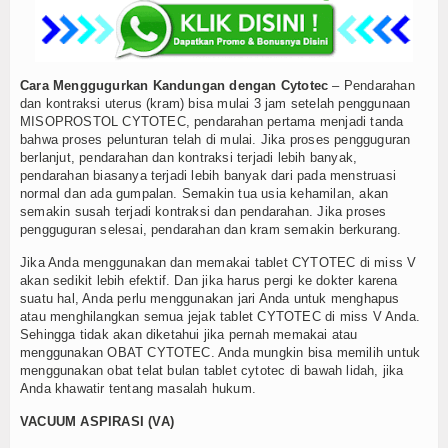
Cara Menggugurkan Kandungan dengan Cytotec
– Pendarahan
dan kontraksi uterus (kram) bisa mulai 3 jam setelah penggunaan
MISOPROSTOL CYTOTEC, pendarahan pertama menjadi tanda
bahwa proses pelunturan telah di mulai. Jika proses pengguguran
berlanjut, pendarahan dan kontraksi terjadi lebih banyak,
pendarahan biasanya terjadi lebih banyak dari pada menstruasi
normal dan ada gumpalan. Semakin tua usia kehamilan, akan
semakin susah terjadi kontraksi dan pendarahan. Jika proses
pengguguran selesai, pendarahan dan kram semakin berkurang.
Jika Anda menggunakan dan memakai tablet CYTOTEC di miss V
akan sedikit lebih efektif. Dan jika harus pergi ke dokter karena
suatu hal, Anda perlu menggunakan jari Anda untuk menghapus
atau menghilangkan semua jejak tablet CYTOTEC di miss V Anda.
Sehingga tidak akan diketahui jika pernah memakai atau
menggunakan OBAT CYTOTEC. Anda mungkin bisa memilih untuk
menggunakan obat telat bulan tablet cytotec di bawah lidah, jika
Anda khawatir tentang masalah hukum.
VACUUM ASPIRASI (VA)