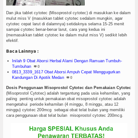
Dan jika tablet cytotec (Misoprostol cytotec) di masukkan ke dalam
mulut miss V (masukkan tablet cytotec sedalam mungkin, agar
cytotec cepat larut di dalamnya) setidaknya selama 15-25 menit
sampai cytotec benar-benar larut, cara yang kedua ini
(memasukkan tablet cytotec ke dalam mulut miss V) sedikit lebih
efektif.
Baca Lainnya :
Inilah 9 Obat Aborsi Herbal Alami Dengan Ramuan Tumbuh-
Tumbuhan
0
0813_3339_1617 Obat Aborsi Ampuh Cepat Menggugurkan
Kandungan Di Apotik Medan
0
Dosis Penggunaan Misoprostol Cytotec dan Pemakaian Cytotec
(Misoprostol Cytotec) adalah tergantung pada usia kehamilan, yang
paling penting untuk pemakaian obat misoprostol cytotec adalah
mengetahui periode kehamilan (4 minggu, 8 minggu, atau 12
minggu) cytotec 200mcg sebagai obat telat bulan yang memiliki
cara penggunaan obat telat bulan misoprostol cytotec 200mcg.