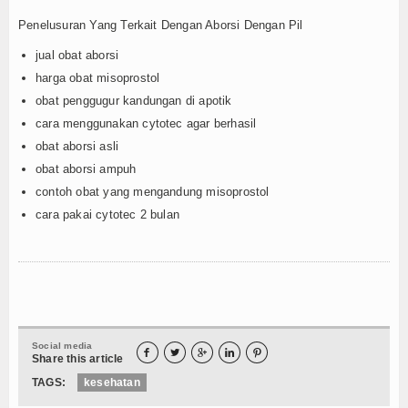
Penelusuran Yang Terkait Dengan Aborsi Dengan Pil
jual obat aborsi
harga obat misoprostol
obat penggugur kandungan di apotik
cara menggunakan cytotec agar berhasil
obat aborsi asli
obat aborsi ampuh
contoh obat yang mengandung misoprostol
cara pakai cytotec 2 bulan
Social media





Share this article
TAGS:
kesehatan