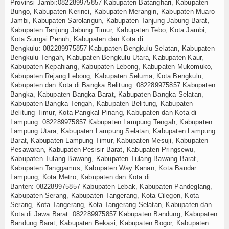
Provinsi Jambi:
082289975857
Kabupaten Batanghari, Kabupaten
Bungo, Kabupaten Kerinci, Kabupaten Merangin, Kabupaten Muaro
Jambi, Kabupaten Sarolangun, Kabupaten Tanjung Jabung Barat,
Kabupaten Tanjung Jabung Timur, Kabupaten Tebo, Kota Jambi,
Kota Sungai Penuh, Kabupaten dan Kota di
Bengkulu:
082289975857
Kabupaten Bengkulu Selatan, Kabupaten
Bengkulu Tengah, Kabupaten Bengkulu Utara, Kabupaten Kaur,
Kabupaten Kepahiang, Kabupaten Lebong, Kabupaten Mukomuko,
Kabupaten Rejang Lebong, Kabupaten Seluma, Kota Bengkulu,
Kabupaten dan Kota di Bangka Belitung: 082289975857 Kabupaten
Bangka, Kabupaten Bangka Barat, Kabupaten Bangka Selatan,
Kabupaten Bangka Tengah, Kabupaten Belitung, Kabupaten
Belitung Timur, Kota Pangkal Pinang, Kabupaten dan Kota di
Lampung:
082289975857
Kabupaten Lampung Tengah, Kabupaten
Lampung Utara, Kabupaten Lampung Selatan, Kabupaten Lampung
Barat, Kabupaten Lampung Timur, Kabupaten Mesuji, Kabupaten
Pesawaran, Kabupaten Pesisir Barat, Kabupaten Pringsewu,
Kabupaten Tulang Bawang, Kabupaten Tulang Bawang Barat,
Kabupaten Tanggamus, Kabupaten Way Kanan, Kota Bandar
Lampung, Kota Metro, Kabupaten dan Kota di
Banten:
082289975857
Kabupaten Lebak, Kabupaten Pandeglang,
Kabupaten Serang, Kabupaten Tangerang, Kota Cilegon, Kota
Serang, Kota Tangerang, Kota Tangerang Selatan, Kabupaten dan
Kota di Jawa Barat:
082289975857
Kabupaten Bandung, Kabupaten
Bandung Barat, Kabupaten Bekasi, Kabupaten Bogor, Kabupaten