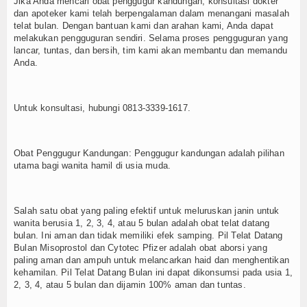
Jika Anda mencari obat penggugur kandungan, konsultasi dokter
dan apoteker kami telah berpengalaman dalam menangani masalah
telat bulan. Dengan bantuan kami dan arahan kami, Anda dapat
melakukan pengguguran sendiri. Selama proses pengguguran yang
lancar, tuntas, dan bersih, tim kami akan membantu dan memandu
Anda.
Untuk konsultasi, hubungi 0813-3339-1617.
Obat Penggugur Kandungan: Penggugur kandungan adalah pilihan
utama bagi wanita hamil di usia muda.
Salah satu obat yang paling efektif untuk meluruskan janin untuk
wanita berusia 1, 2, 3, 4, atau 5 bulan adalah obat telat datang
bulan. Ini aman dan tidak memiliki efek samping. Pil Telat Datang
Bulan Misoprostol dan Cytotec Pfizer adalah obat aborsi yang
paling aman dan ampuh untuk melancarkan haid dan menghentikan
kehamilan. Pil Telat Datang Bulan ini dapat dikonsumsi pada usia 1,
2, 3, 4, atau 5 bulan dan dijamin 100% aman dan tuntas.