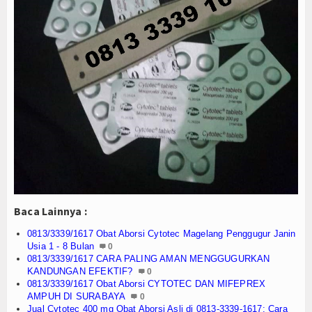
Agenda
Baca Lainnya :
0813/3339/1617 Obat Aborsi Cytotec Magelang Penggugur Janin
Usia 1 - 8 Bulan
0
0813/3339/1617 CARA PALING AMAN MENGGUGURKAN
KANDUNGAN EFEKTIF?
0
0813/3339/1617 Obat Aborsi CYTOTEC DAN MIFEPREX
AMPUH DI SURABAYA
0
Jual Cytotec 400 mg Obat Aborsi Asli di 0813-3339-1617: Cara