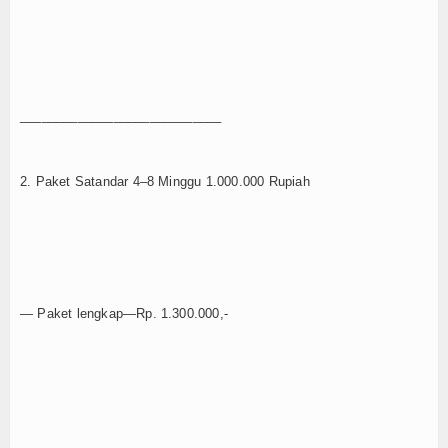
____________________________
2. Paket Satandar 4–8 Minggu 1.000.000 Rupiah
— Paket lengkap—Rp. 1.300.000,-
____________________________