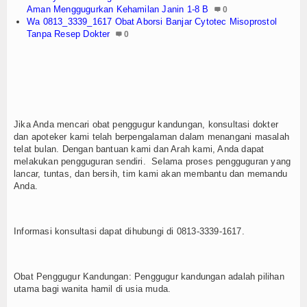
Aman Menggugurkan Kehamilan Janin 1-8 B
0
Wa 0813_3339_1617 Obat Aborsi Banjar Cytotec Misoprostol
Tanpa Resep Dokter
0
Jika Anda mencari obat penggugur kandungan, konsultasi dokter
dan apoteker kami telah berpengalaman dalam menangani masalah
telat bulan. Dengan bantuan kami dan Arah kami, Anda dapat
melakukan pengguguran sendiri. Selama proses pengguguran yang
lancar, tuntas, dan bersih, tim kami akan membantu dan memandu
Anda.
Informasi konsultasi dapat dihubungi di 0813-3339-1617.
Obat Penggugur Kandungan: Penggugur kandungan adalah pilihan
utama bagi wanita hamil di usia muda.