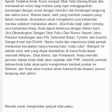
Apotik Terdekat Anda. Kami menjual Obat Telat Datang Bulan dan
menawarkan solusi bagi mereka yang ingin menggugurkan
kandungan dengan aman dengan instruksi dan bimbingan langsung
dari admin kami. Wanita hamil, baik yang menikah maupun yang
belum menikah, disarankan untuk mengetahui usia kehamilan
mereka sebelum melakukan aborsi. Jika Anda tidak yakin tentang
usia kehamilan Anda, Anda dapat berbicara dengan dokter kami.
Jika Dibandingkan Dengan Obat Palsu Dan Rumor Seperti Jamu
Peluntur Kandungan atau Pils Terlambat Bulan, Cytotec dan Gastrul
Sangat Aman dan Efektif. Nanas muda dan sejenisnya tidak pernah
melakukan kesalahan hanya karena kata "coba-coba". Bahaya! Ini
adalah situs web yang dapat diandalkan di mana Anda dapat
membeli Mifrprex, Obat Aborsi, dan Pembersih. Anda memiliki
jaminan bahwa Anda tidak akan terjebak oleh PHP, memiliki jaminan
bahwa Anda tidak akan perlu mengirimkan kembali produk ke
Dokkter, dan Anda akan merasa aman karena Anda diawasi secara
langsung oleh admin.
Metode untuk menghindari penjual obat palsu;